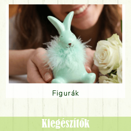
Figurák
Kiegészítők