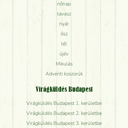
nőnap
tavasz
nyár
ősz
tél
újév
Mikulás
Adventi koszorúk
Virágküldés Budapest
Virágküldés Budapest 1. kerületbe
Virágküldés Budapest 2. kerületbe
Virágküldés Budapest 3. kerületbe