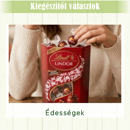
Kiegészítőt választok
Édességek