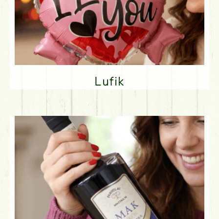
Lufik