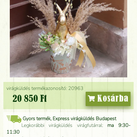
virágküldés termékazonosító: 20963
20 850 Ft
Kosárba
Gyors termék, Express virágküldés Budapest
Legkorábbi virágküldés virágfutárral:
ma 9:30-
11:30