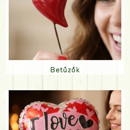
Betűzők