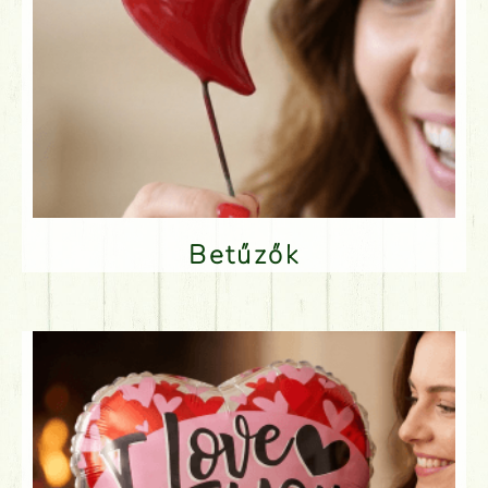
Betűzők