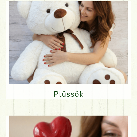
Plüssök