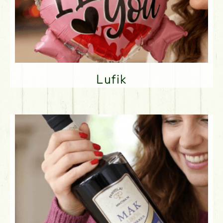
Lufik