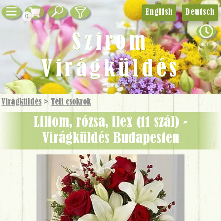
English
Deutsch
0
Szirom
Virágküldés
Virágküldés
>
Téli csokrok
liliom, rózsa, ilex (11 szál) -
Virágküldés Budapesten