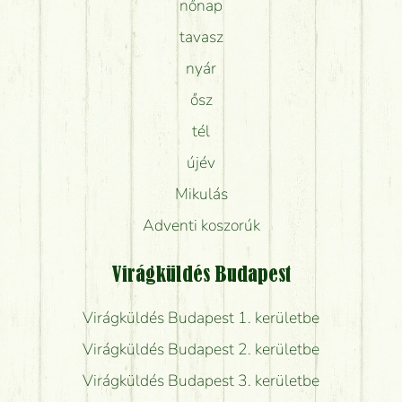
nőnap
tavasz
nyár
ősz
tél
újév
Mikulás
Adventi koszorúk
Virágküldés Budapest
Virágküldés Budapest 1. kerületbe
Virágküldés Budapest 2. kerületbe
Virágküldés Budapest 3. kerületbe