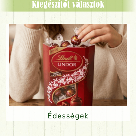
Kiegészítőt választok
Édességek