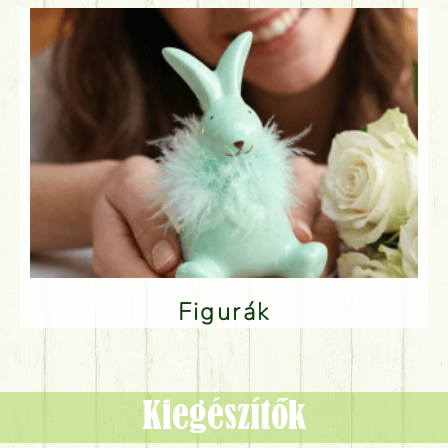
Figurák
Kiegészítők