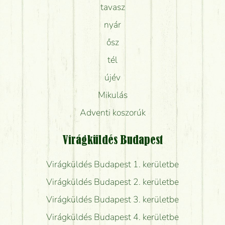
tavasz
nyár
ősz
tél
újév
Mikulás
Adventi koszorúk
Virágküldés Budapest
Virágküldés Budapest 1. kerületbe
Virágküldés Budapest 2. kerületbe
Virágküldés Budapest 3. kerületbe
Virágküldés Budapest 4. kerületbe