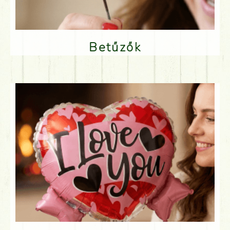
Betűzők