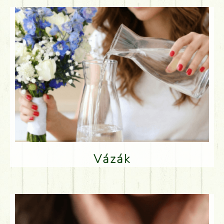
Vázák