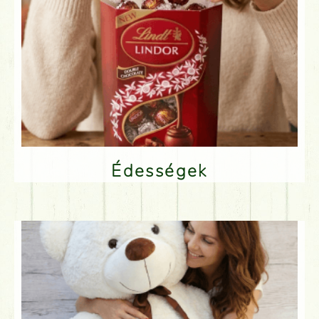
Édességek