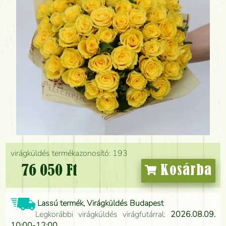
virágküldés termékazonosító: 193
76 050 Ft
Kosárba
Lassú termék, Virágküldés Budapest
Legkorábbi virágküldés virágfutárral:
2026.08.09.
10:00-12:00