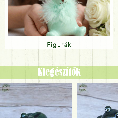
Figurák
Kiegészítők