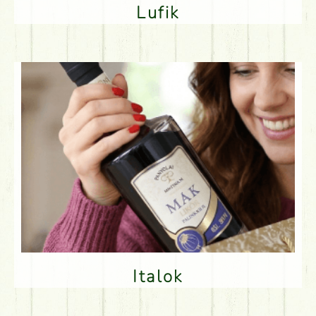
Lufik
Italok