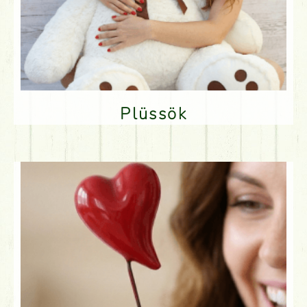
Plüssök