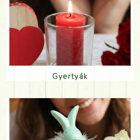
Gyertyák